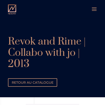
Revok and Rime |
Collabo with jo |
2013
RETOUR AU CATALOGUE