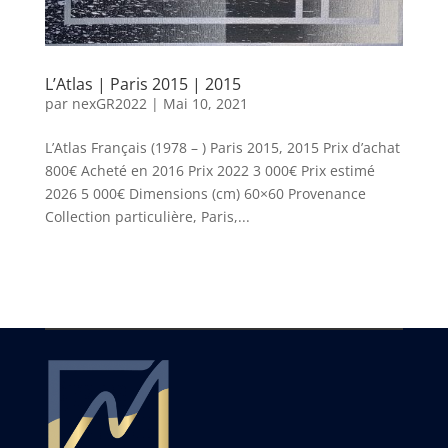
L’Atlas | Paris 2015 | 2015
par
nexGR2022
|
Mai 10, 2021
L’Atlas Français (1978 – ) Paris 2015, 2015 Prix d’achat
800€ Acheté en 2016 Prix 2022 3 000€ Prix estimé
2026 5 000€ Dimensions (cm) 60×60 Provenance
Collection particulière, Paris,...