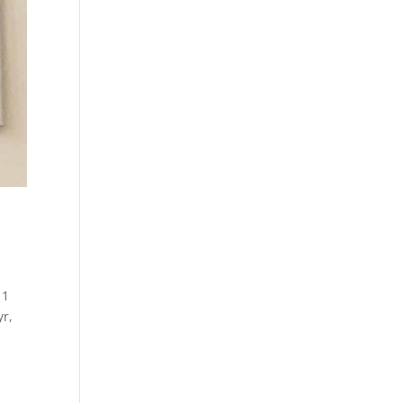
 1
yr,