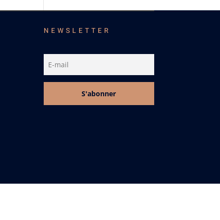
NEWSLETTER
S'abonner