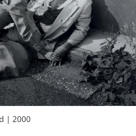
ed | 2000