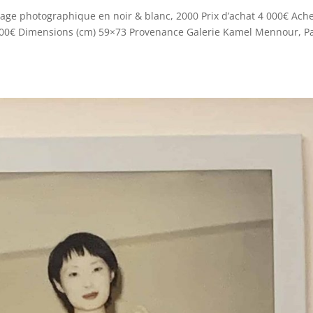
irage photographique en noir & blanc, 2000 Prix d’achat 4 000€ Ach
 000€ Dimensions (cm) 59×73 Provenance Galerie Kamel Mennour, Pa