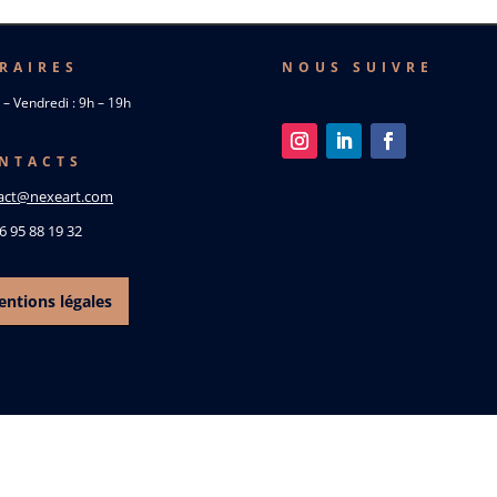
RAIRES
NOUS SUIVRE
 – Vendredi : 9h – 19h
NTACTS
act@nexeart.com
06 95 88 19 32
ntions légales