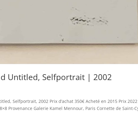
d Untitled, Selfportrait | 2002
itled, Selfportrait, 2002 Prix d’achat 350€ Acheté en 2015 Prix 2022
 8×8 Provenance Galerie Kamel Mennour, Paris Cornette de Saint-C