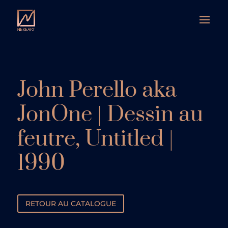
John Perello aka
JonOne | Dessin au
feutre, Untitled |
1990
RETOUR AU CATALOGUE