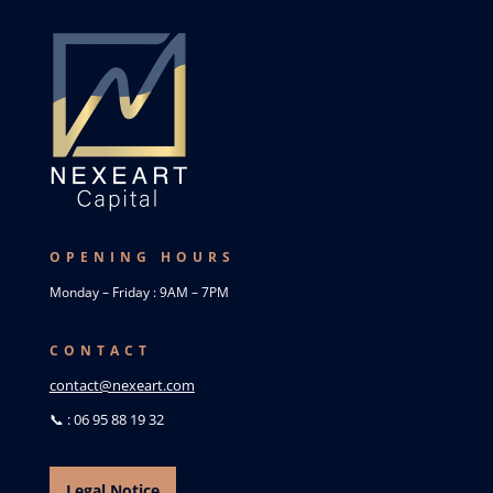
OPENING HOURS
Monday – Friday : 9AM – 7PM
CONTACT
contact@nexeart.com
📞 : 06 95 88 19 32
Legal Notice