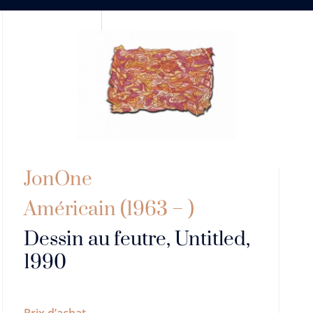
JonOne
Américain (1963 – )
Dessin au feutre, Untitled,
1990